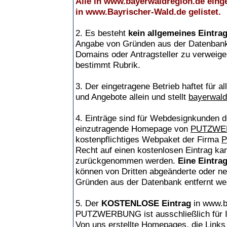
Alle in www.bayerwaldregion.de ein
in www.Bayrischer-Wald.de gelistet.
2. Es besteht
kein allgemeines Eintra
Angabe von Gründen aus der Datenbank 
Domains oder Antragsteller zu verweiger
bestimmt Rubrik.
3. Der eingetragene Betrieb haftet für
und Angebote allein und stellt
bayerwald
4. Einträge sind für Webdesignkunden
einzutragende Homepage von
PUTZWE
kostenpflichtiges Webpaket der Firma
Recht auf einen kostenlosen Eintrag k
zurückgenommen werden.
Eine Eintrag
können von Dritten abgeänderte oder 
Gründen aus der Datenbank entfernt we
5. Der
KOSTENLOSE Eintrag
in www.b
PUTZWERBUNG ist ausschließlich für Int
Von uns erstellte Homepages, die Link