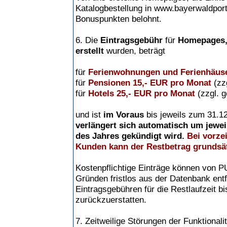
Katalogbestellung in www.bayerwaldport
Bonuspunkten belohnt.
6. Die
Eintragsgebühr
für
Homepages,
erstellt
wurden, beträgt
für
Ferienwohnungen und Ferienhäuse
für
Pensionen 15,- EUR pro Monat
(zz
für
Hotels 25,- EUR pro Monat
(zzgl. g
und ist
im Voraus
bis jeweils zum 31.12
verlängert sich automatisch um jeweil
des Jahres gekündigt wird.
Bei vorze
Kunden kann der Restbetrag grundsätz
Kostenpflichtige Einträge können von
Gründen fristlos aus der Datenbank entf
Eintragsgebühren für die Restlaufzeit 
zurückzuerstatten.
7. Zeitweilige Störungen der Funktional