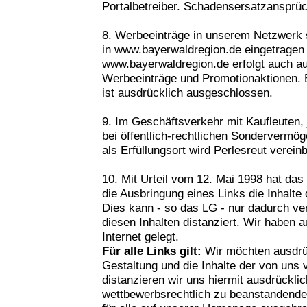
Portalbetreiber. Schadensersatzansprü
8. Werbeeinträge in unserem Netzwerk s
in www.bayerwaldregion.de eingetragen 
www.bayerwaldregion.de erfolgt auch a
Werbeeinträge und Promotionaktionen. 
ist ausdrücklich ausgeschlossen.
9. Im Geschäftsverkehr mit Kaufleuten, 
bei öffentlich-rechtlichen Sondervermög
als Erfüllungsort wird Perlesreut vereinb
10. Mit Urteil vom 12. Mai 1998 hat da
die Ausbringung eines Links die Inhalte 
Dies kann - so das LG - nur dadurch ve
diesen Inhalten distanziert. Wir haben 
Internet gelegt.
Für alle Links gilt:
Wir möchten ausdrüc
Gestaltung und die Inhalte der von uns 
distanzieren wir uns hiermit ausdrücklic
wettbewerbsrechtlich zu beanstandenden 