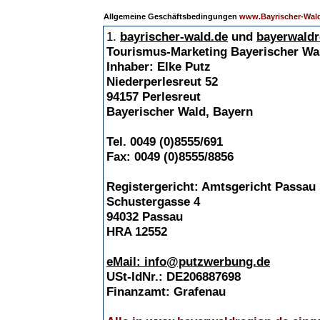
Allgemeine Geschäftsbedingungen
www.Bayrischer-Wal
1.
bayrischer-wald.de
und
bayerwaldr
Tourismus-Marketing Bayerischer Wal
Inhaber: Elke Putz
Niederperlesreut 52
94157 Perlesreut
Bayerischer Wald, Bayern
Tel. 0049 (0)8555/691
Fax: 0049 (0)8555/8856
Registergericht: Amtsgericht Passau
Schustergasse 4
94032 Passau
HRA 12552
eMail: info@putzwerbung.de
USt-IdNr.: DE206887698
Finanzamt: Grafenau